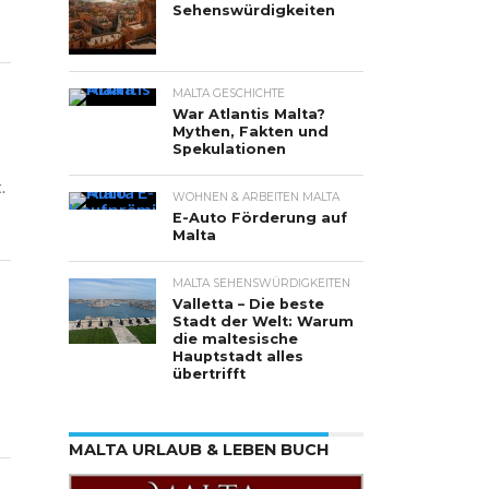
Sehenswürdigkeiten
MALTA GESCHICHTE
War Atlantis Malta?
Mythen, Fakten und
Spekulationen
.
WOHNEN & ARBEITEN MALTA
E-Auto Förderung auf
Malta
MALTA SEHENSWÜRDIGKEITEN
Valletta – Die beste
Stadt der Welt: Warum
die maltesische
Hauptstadt alles
übertrifft
MALTA URLAUB & LEBEN BUCH