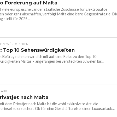
o Förderung auf Malta
viele europäische Länder staatliche Zuschüsse für Elektroautos
en oder ganz abschaffen, verfolgt Malta eine klare Gegenstrategie: Di
 stellt für 2025...
HENSWÜRDIGKEITEN
: Top 10 Sehenswürdigkeiten
m Beitrag nehmen wir dich mit auf eine Reise zu den Top 10
rdigkeiten Maltas – angefangen bei versteckten Juwelen bis...
LAUB
rivatjet nach Malta
mit dem Privatjet nach Malta ist die wohl exklusivste Art, die
erinsel zu erreichen. Ob für eine Geschäftsreise, einen Luxusurlaub...