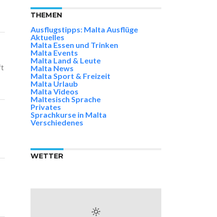
THEMEN
Ausflugstipps: Malta Ausflüge
Aktuelles
Malta Essen und Trinken
Malta Events
Malta Land & Leute
ft
Malta News
Malta Sport & Freizeit
Malta Urlaub
Malta Videos
Maltesisch Sprache
Privates
Sprachkurse in Malta
Verschiedenes
WETTER