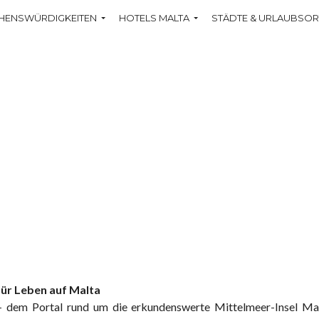
HENSWÜRDIGKEITEN
HOTELS MALTA
STÄDTE & URLAUBSOR
 für Leben auf Malta
 dem Portal rund um die erkundenswerte Mittelmeer-Insel Ma