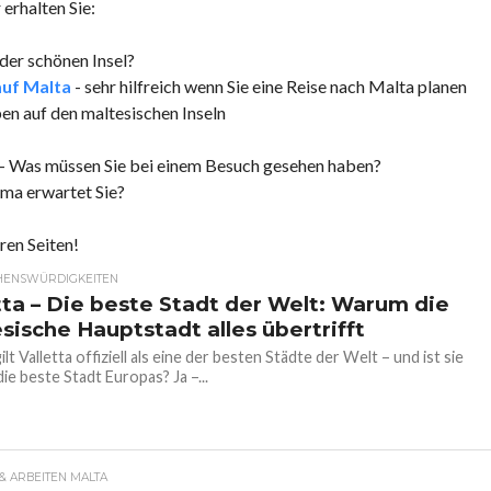
erhalten Sie:
 der schönen Insel?
auf Malta
- sehr hilfreich wenn Sie eine Reise nach Malta planen
n auf den maltesischen Inseln
- Was müssen Sie bei einem Besuch gesehen haben?
ima erwartet Sie?
ren Seiten!
HENSWÜRDIGKEITEN
tta – Die beste Stadt der Welt: Warum die
sische Hauptstadt alles übertrifft
t Valletta offiziell als eine der besten Städte der Welt – und ist sie
die beste Stadt Europas? Ja –...
 ARBEITEN MALTA