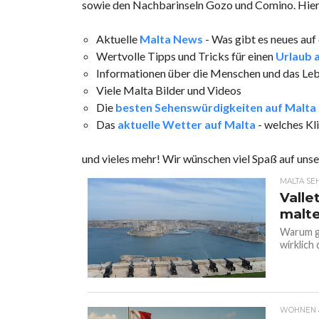
sowie den Nachbarinseln Gozo und Comino. Hier 
Aktuelle
Malta News
- Was gibt es neues auf
Wertvolle Tipps und Tricks für einen
Urlaub 
Informationen über die Menschen und das Lebe
Viele Malta Bilder und Videos
Die
besten Sehenswürdigkeiten auf Malta
Das
aktuelle Wetter auf Malta
- welches Kl
und vieles mehr! Wir wünschen viel Spaß auf unse
MALTA SE
Valle
malte
Warum gil
wirklich 
WOHNEN &