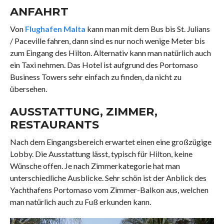
ANFAHRT
Von
Flughafen Malta
kann man mit dem Bus bis St. Julians
/ Paceville fahren, dann sind es nur noch wenige Meter bis
zum Eingang des Hilton. Alternativ kann man natürlich auch
ein Taxi nehmen. Das Hotel ist aufgrund des Portomaso
Business Towers sehr einfach zu finden, da nicht zu
übersehen.
AUSSTATTUNG, ZIMMER,
RESTAURANTS
Nach dem Eingangsbereich erwartet einen eine großzügige
Lobby. Die Ausstattung lässt, typisch für Hilton, keine
Wünsche offen. Je nach Zimmerkategorie hat man
unterschiedliche Ausblicke. Sehr schön ist der Anblick des
Yachthafens Portomaso vom Zimmer-Balkon aus, welchen
man natürlich auch zu Fuß erkunden kann.