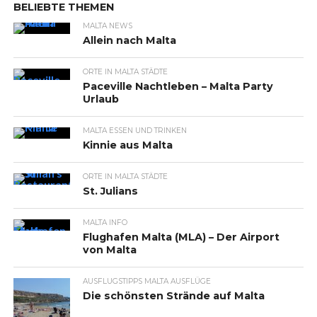
BELIEBTE THEMEN
MALTA NEWS
Allein nach Malta
ORTE IN MALTA STÄDTE
Paceville Nachtleben – Malta Party
Urlaub
MALTA ESSEN UND TRINKEN
Kinnie aus Malta
ORTE IN MALTA STÄDTE
St. Julians
MALTA INFO
Flughafen Malta (MLA) – Der Airport
von Malta
AUSFLUGSTIPPS MALTA AUSFLÜGE
Die schönsten Strände auf Malta