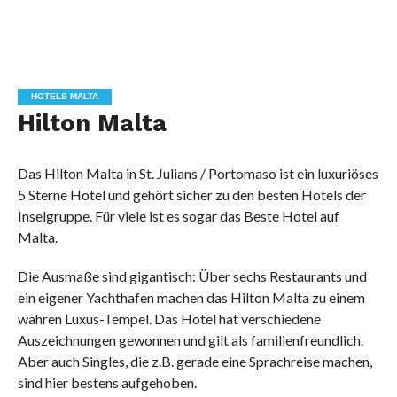
HOTELS MALTA
Hilton Malta
Das Hilton Malta in St. Julians / Portomaso ist ein luxuriöses
5 Sterne Hotel und gehört sicher zu den besten Hotels der
Inselgruppe. Für viele ist es sogar das Beste Hotel auf
Malta.
Die Ausmaße sind gigantisch: Über sechs Restaurants und
ein eigener Yachthafen machen das Hilton Malta zu einem
wahren Luxus-Tempel. Das Hotel hat verschiedene
Auszeichnungen gewonnen und gilt als familienfreundlich.
Aber auch Singles, die z.B. gerade eine Sprachreise machen,
sind hier bestens aufgehoben.