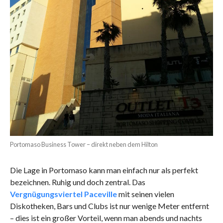
Portomaso Business Tower – direkt neben dem Hilton
Die Lage in Portomaso kann man einfach nur als perfekt
bezeichnen. Ruhig und doch zentral. Das
Vergnügungsviertel Paceville
mit seinen vielen
Diskotheken, Bars und Clubs ist nur wenige Meter entfernt
– dies ist ein großer Vorteil, wenn man abends und nachts