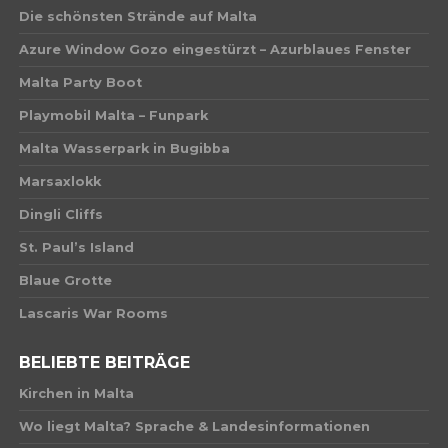
Die schönsten Strände auf Malta
Azure Window Gozo eingestürzt – Azurblaues Fenster
Malta Party Boot
Playmobil Malta – Funpark
Malta Wasserpark in Bugibba
Marsaxlokk
Dingli Cliffs
St. Paul’s Island
Blaue Grotte
Lascaris War Rooms
BELIEBTE BEITRÄGE
Kirchen in Malta
Wo liegt Malta? Sprache & Landesinformationen