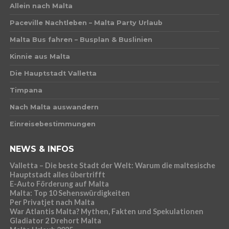
Allein nach Malta
Paceville Nachtleben – Malta Party Urlaub
Malta Bus fahren – Busplan & Buslinien
Kinnie aus Malta
Die Hauptstadt Valletta
Timpana
Nach Malta auswandern
Einreisebestimmungen
NEWS & INFOS
Valletta – Die beste Stadt der Welt: Warum die maltesische
Hauptstadt alles übertrifft
E-Auto Förderung auf Malta
Malta: Top 10 Sehenswürdigkeiten
Per Privatjet nach Malta
War Atlantis Malta? Mythen, Fakten und Spekulationen
Gladiator 2 Drehort Malta