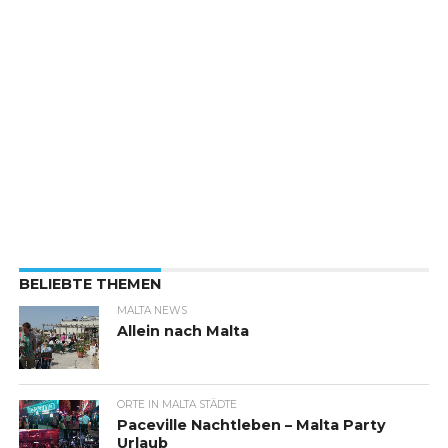
BELIEBTE THEMEN
MALTA NEWS
Allein nach Malta
ORTE IN MALTA STÄDTE
Paceville Nachtleben – Malta Party
Urlaub