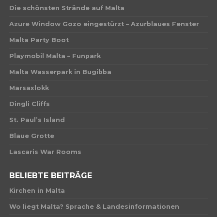
Die schönsten Strände auf Malta
Azure Window Gozo eingestürzt – Azurblaues Fenster
Malta Party Boot
Playmobil Malta – Funpark
Malta Wasserpark in Bugibba
Marsaxlokk
Dingli Cliffs
St. Paul’s Island
Blaue Grotte
Lascaris War Rooms
BELIEBTE BEITRÄGE
Kirchen in Malta
Wo liegt Malta? Sprache & Landesinformationen