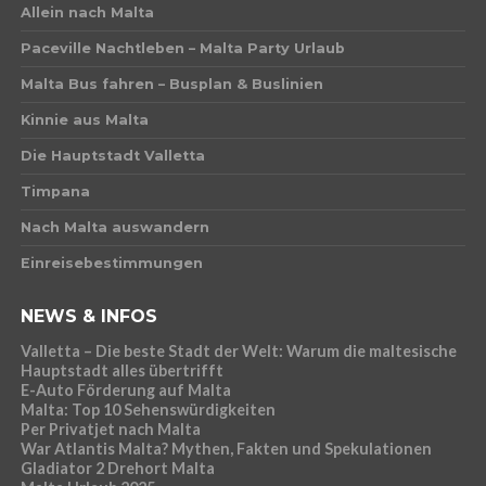
Allein nach Malta
Paceville Nachtleben – Malta Party Urlaub
Malta Bus fahren – Busplan & Buslinien
Kinnie aus Malta
Die Hauptstadt Valletta
Timpana
Nach Malta auswandern
Einreisebestimmungen
NEWS & INFOS
Valletta – Die beste Stadt der Welt: Warum die maltesische
Hauptstadt alles übertrifft
E-Auto Förderung auf Malta
Malta: Top 10 Sehenswürdigkeiten
Per Privatjet nach Malta
War Atlantis Malta? Mythen, Fakten und Spekulationen
Gladiator 2 Drehort Malta