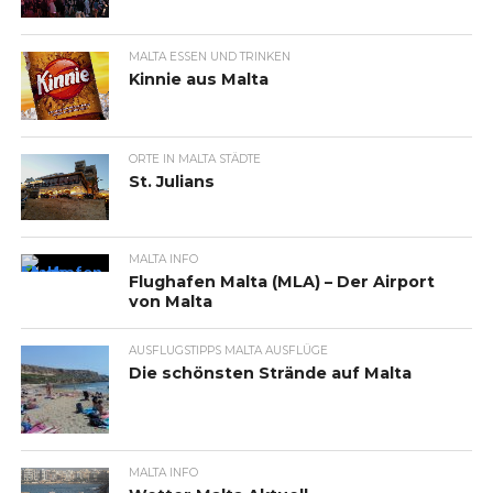
MALTA ESSEN UND TRINKEN
Kinnie aus Malta
ORTE IN MALTA STÄDTE
St. Julians
MALTA INFO
Flughafen Malta (MLA) – Der Airport
von Malta
AUSFLUGSTIPPS MALTA AUSFLÜGE
Die schönsten Strände auf Malta
MALTA INFO