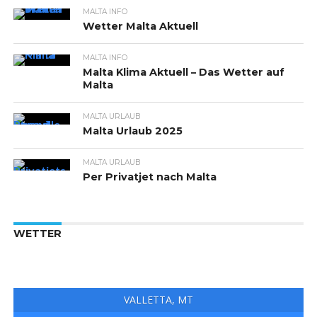
MALTA INFO
Wetter Malta Aktuell
MALTA INFO
Malta Klima Aktuell – Das Wetter auf
Malta
MALTA URLAUB
Malta Urlaub 2025
MALTA URLAUB
Per Privatjet nach Malta
WETTER
VALLETTA, MT