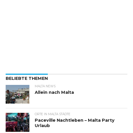
BELIEBTE THEMEN
MALTA NEWS
Allein nach Malta
ORTE IN MALTA STÄDTE
Paceville Nachtleben – Malta Party
Urlaub