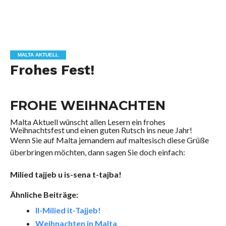
MALTA AKTUELL
Frohes Fest!
FROHE WEIHNACHTEN
Malta Aktuell wünscht allen Lesern ein frohes
Weihnachtsfest und einen guten Rutsch ins neue Jahr!
Wenn Sie auf Malta jemandem auf maltesisch diese Grüße
überbringen möchten, dann sagen Sie doch einfach:
Milied tajjeb u is-sena t-tajba!
Ähnliche Beiträge:
Il-Milied it-Tajjeb!
Weihnachten in Malta