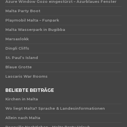
Azure Window Gozo eingestürzt – Azurblaues Fenster
Malta Party Boot
Playmobil Malta – Funpark
Malta Wasserpark in Bugibba
Marsaxlokk
Dingli Cliffs
St. Paul’s Island
Blaue Grotte
Lascaris War Rooms
BELIEBTE BEITRÄGE
Kirchen in Malta
Wo liegt Malta? Sprache & Landesinformationen
Allein nach Malta