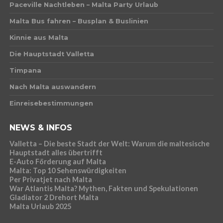
Paceville Nachtleben – Malta Party Urlaub
Malta Bus fahren – Busplan & Buslinien
Kinnie aus Malta
Die Hauptstadt Valletta
Timpana
Nach Malta auswandern
Einreisebestimmungen
NEWS & INFOS
Valletta – Die beste Stadt der Welt: Warum die maltesische
Hauptstadt alles übertrifft
E-Auto Förderung auf Malta
Malta: Top 10 Sehenswürdigkeiten
Per Privatjet nach Malta
War Atlantis Malta? Mythen, Fakten und Spekulationen
Gladiator 2 Drehort Malta
Malta Urlaub 2025