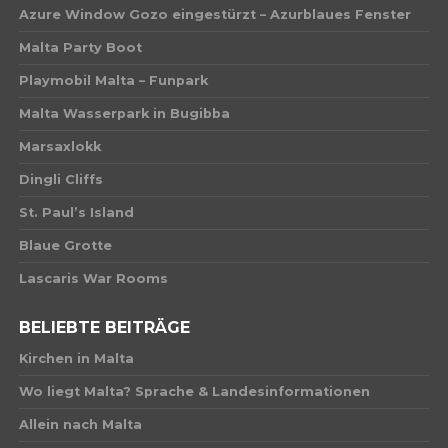
Azure Window Gozo eingestürzt – Azurblaues Fenster
Malta Party Boot
Playmobil Malta – Funpark
Malta Wasserpark in Bugibba
Marsaxlokk
Dingli Cliffs
St. Paul’s Island
Blaue Grotte
Lascaris War Rooms
BELIEBTE BEITRÄGE
Kirchen in Malta
Wo liegt Malta? Sprache & Landesinformationen
Allein nach Malta