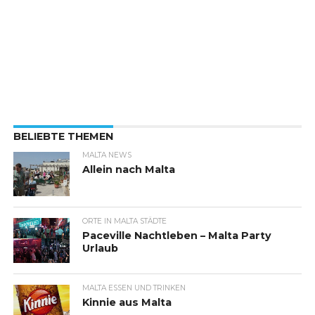
BELIEBTE THEMEN
MALTA NEWS
Allein nach Malta
ORTE IN MALTA STÄDTE
Paceville Nachtleben – Malta Party
Urlaub
MALTA ESSEN UND TRINKEN
Kinnie aus Malta