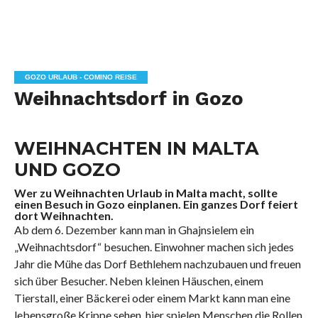
GOZO URLAUB - COMINO REISE
Weihnachtsdorf in Gozo
WEIHNACHTEN IN MALTA
UND GOZO
Wer zu Weihnachten Urlaub in Malta macht, sollte
einen Besuch in Gozo einplanen. Ein ganzes Dorf feiert
dort Weihnachten.
Ab dem 6. Dezember kann man in Ghajnsielem ein
„Weihnachtsdorf“ besuchen. Einwohner machen sich jedes
Jahr die Mühe das Dorf Bethlehem nachzubauen und freuen
sich über Besucher. Neben kleinen Häuschen, einem
Tierstall, einer Bäckerei oder einem Markt kann man eine
lebensgroße Krippe sehen, hier spielen Menschen die Rollen