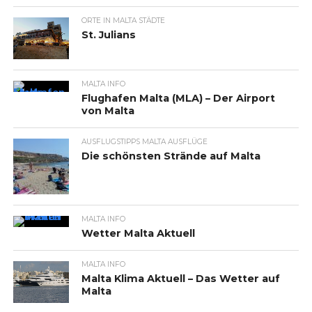
ORTE IN MALTA STÄDTE
St. Julians
MALTA INFO
Flughafen Malta (MLA) – Der Airport
von Malta
AUSFLUGSTIPPS MALTA AUSFLÜGE
Die schönsten Strände auf Malta
MALTA INFO
Wetter Malta Aktuell
MALTA INFO
Malta Klima Aktuell – Das Wetter auf
Malta