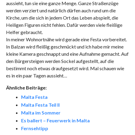
aussieht, tun sie eine ganze Menge. Ganze Straßenzüge
werden verziert und natürlich dürfen auch rund um die
Kirche, um die sich in jedem Ort das Leben abspielt, die
Heiligen Figuren nicht fehlen. Dafür werden viele fleißige
Helfer gebraucht.
In meiner Wohnortnähe wird gerade eine Festa vorbereitet.
In Balzan wird fleißig geschmückt und ich habe mir meine
kleine Kamera geschnappt und eine Aufnahme gemacht. Auf
den Bürgersteigen werden Sockel aufgestellt, auf die
bestimmt noch etwas draufgesetzt wird. Mal schauen wie
es in ein paar Tagen aussieht…
Ähnliche Beiträge:
Malta Festa
Malta Festa Teil II
Malta im Sommer
Es ballert – Feuerwerk in Malta
Fernsehtipp