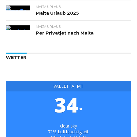
MALTA URLAUB
Malta Urlaub 2025
MALTA URLAUB
Per Privatjet nach Malta
WETTER
VALLETTA, MT
34
°
clear sky
71% Luftfeuchtigkeit