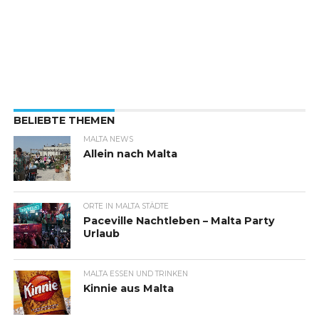
BELIEBTE THEMEN
MALTA NEWS
Allein nach Malta
ORTE IN MALTA STÄDTE
Paceville Nachtleben – Malta Party
Urlaub
MALTA ESSEN UND TRINKEN
Kinnie aus Malta