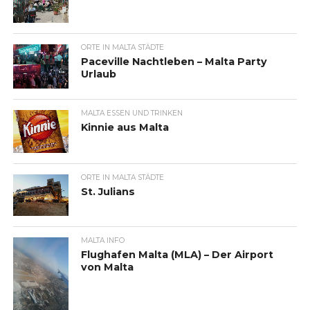
ORTE IN MALTA STÄDTE
Paceville Nachtleben – Malta Party
Urlaub
MALTA ESSEN UND TRINKEN
Kinnie aus Malta
ORTE IN MALTA STÄDTE
St. Julians
MALTA INFO
Flughafen Malta (MLA) – Der Airport
von Malta