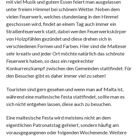
mit viel Musik und gutem Essen feiert man ausgelassen
unter freiem Himmel bei schönem Wetter. Neben dem
vielen Feuerwerk, welches stundenlang in den Himmel
geschossen wird, findet an einem Tag auch immer ein
Straßenfeuerwerk statt, dabei werden Feuerwerkskörper
von Holzpfählen gezündet und diese drehen sich in
verschiedenen Formen und Farben. Hier sind die Malteser
sehr kreativ und jeder Ort möchte natürlich das schönste
Feuerwerk haben, so dass ein regelrechter
Konkurrenzkampf zwischen den Gemeinden stattfindet. Für
den Besucher gibt es daher immer viel zu sehen!
Touristen sind gern gesehen und wenn man auf Malta ist,
während eine maltesische Festa stattfindet, sollte man es
sich nicht entgehen lassen, diese auch zu besuchen.
Eine maltesische Festa wird meistens nicht an dem
eigentlichen Patronatstag gefeiert, sondern häufig am
vorausgegangenen oder folgenden Wochenende. Weitere