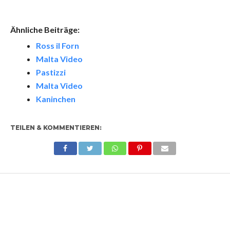
Ähnliche Beiträge:
Ross il Forn
Malta Video
Pastizzi
Malta Video
Kaninchen
TEILEN & KOMMENTIEREN: