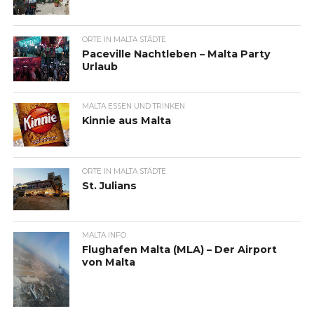
ORTE IN MALTA STÄDTE
Paceville Nachtleben – Malta Party
Urlaub
MALTA ESSEN UND TRINKEN
Kinnie aus Malta
ORTE IN MALTA STÄDTE
St. Julians
MALTA INFO
Flughafen Malta (MLA) – Der Airport
von Malta