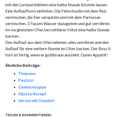
mit den Lorbeerblättern eine halbe Stunde köcheln lassen.
Eine Auflaufform einfetten. Die Fleischsoße mit dem Reis
vermischen, die Eier verquirlen und mit dem Parmesan
vermischen. 3 Tassen Wasser dazugeben und gut verrühren.
Im vorgheiztem Ofen bei mittlerer Hitze eine halbe Stunde
backen.
Den Auflauf aus dem Ofen nehmen, alles umrühren und den
Auflauf für eine weitere Stunde im Ofen backen. Der Ross il-
forn ist fertig, wenn er goldbraun aussieht. Guten Appetit!
Ähnliche Beiträge:
Timpana
Pastizzi
Gemüsesuppe
Aljotta Rezept
Vermicelli Omelett
TEILEN & KOMMENTIEREN: