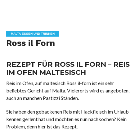
MALTA ESSEN UND TRINKEN
Ross il Forn
REZEPT FÜR ROSS IL FORN – REIS
IM OFEN MALTESISCH
Reis im Ofen, auf maltesisch Ross il-forn ist ein sehr
beliebtes Gericht auf Malta. Vielerorts wird es angeboten,
auch an manchen Pastizzi Ständen.
Sie haben den gebackenen Reis mit Hackfleisch im Urlaub
kennen gerlent hat und möchten es nun nachkochen? Kein
Problem, denn hier ist das Rezept.