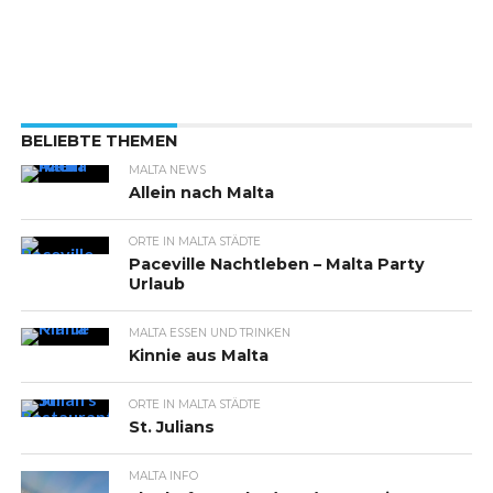
BELIEBTE THEMEN
MALTA NEWS
Allein nach Malta
ORTE IN MALTA STÄDTE
Paceville Nachtleben – Malta Party
Urlaub
MALTA ESSEN UND TRINKEN
Kinnie aus Malta
ORTE IN MALTA STÄDTE
St. Julians
MALTA INFO