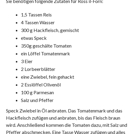
Sie benötigen folgende Zutaten für Ross il-Forn:
1,5 Tassen Reis
4 Tassen Wasser
300 g Hackfleisch, gemischt
etwas Speck
350g geschälte Tomaten
ein Löffel Tomatenmark
3 Eier
2 Lorbeerblätter
eine Zwiebel, fein gehackt
2 Esslöffel Olivenöl
100 g Parmesan
Salz und Pfeffer
Speck Zwiebel in Öl anbraten. Das Tomatenmark und das
Hackfleisch zufügen und anbraten, bis das Fleisch braun
wird. Anschließend kommen die Tomaten dazu, mit Salz und
Pfeffer abschmecken. Eine Tasse Wasser zufügen und alles