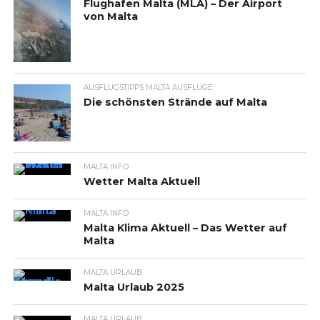
Flughafen Malta (MLA) – Der Airport
von Malta
AUSFLUGSTIPPS MALTA AUSFLÜGE
Die schönsten Strände auf Malta
MALTA INFO
Wetter Malta Aktuell
MALTA INFO
Malta Klima Aktuell – Das Wetter auf
Malta
MALTA URLAUB
Malta Urlaub 2025
MALTA URLAUB