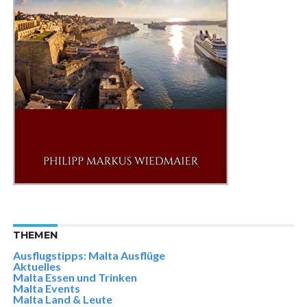
THEMEN
Ausflugstipps: Malta Ausflüge
Aktuelles
Malta Essen und Trinken
Malta Events
Malta Land & Leute