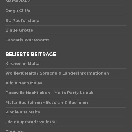
Marsaxlokk
Dingli Cliffs
St. Paul’s Island
Blaue Grotte
Lascaris War Rooms
BELIEBTE BEITRÄGE
Kirchen in Malta
Wo liegt Malta? Sprache & Landesinformationen
Allein nach Malta
Paceville Nachtleben – Malta Party Urlaub
Malta Bus fahren – Busplan & Buslinien
Kinnie aus Malta
Die Hauptstadt Valletta
Timpana