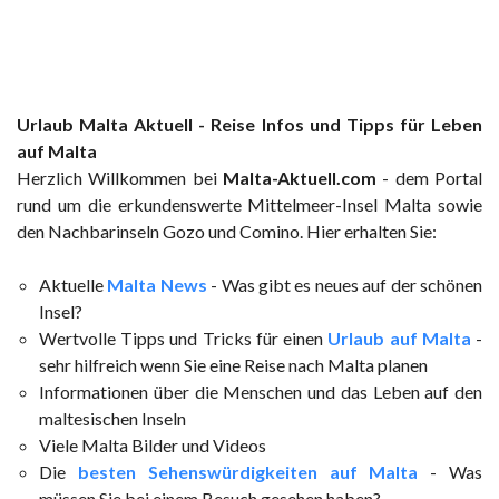
Urlaub Malta Aktuell - Reise Infos und Tipps für Leben
auf Malta
Herzlich Willkommen bei
Malta-Aktuell.com
- dem Portal
rund um die erkundenswerte Mittelmeer-Insel Malta sowie
den Nachbarinseln Gozo und Comino. Hier erhalten Sie:
Aktuelle
Malta News
- Was gibt es neues auf der schönen
Insel?
Wertvolle Tipps und Tricks für einen
Urlaub auf Malta
-
sehr hilfreich wenn Sie eine Reise nach Malta planen
Informationen über die Menschen und das Leben auf den
maltesischen Inseln
Viele Malta Bilder und Videos
Die
besten Sehenswürdigkeiten auf Malta
- Was
müssen Sie bei einem Besuch gesehen haben?