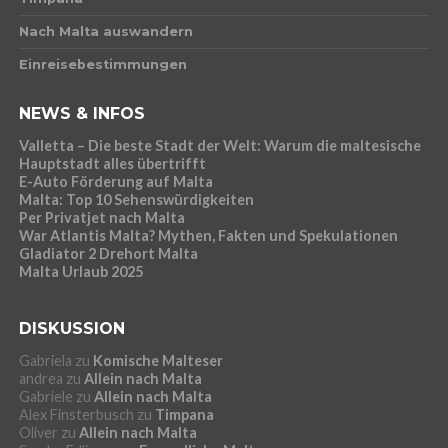
Nach Malta auswandern
Einreisebestimmungen
NEWS & INFOS
Valletta – Die beste Stadt der Welt: Warum die maltesische
Hauptstadt alles übertrifft
E-Auto Förderung auf Malta
Malta: Top 10 Sehenswürdigkeiten
Per Privatjet nach Malta
War Atlantis Malta? Mythen, Fakten und Spekulationen
Gladiator 2 Drehort Malta
Malta Urlaub 2025
DISKUSSION
Gabriela
zu
Komische Malteser
andrea
zu
Allein nach Malta
Gabriele
zu
Allein nach Malta
Alex Finsterbusch
zu
Timpana
Oliver
zu
Allein nach Malta