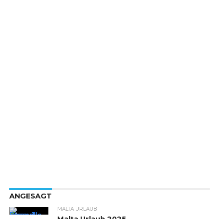
ANGESAGT
MALTA URLAUB