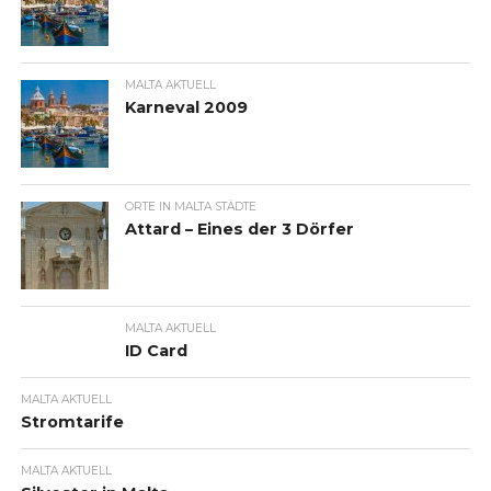
MALTA AKTUELL
Karneval 2009
ORTE IN MALTA STÄDTE
Attard – Eines der 3 Dörfer
MALTA AKTUELL
ID Card
MALTA AKTUELL
Stromtarife
MALTA AKTUELL