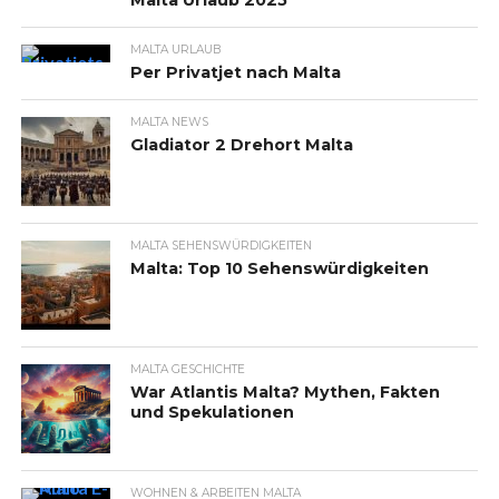
Malta Urlaub 2025
MALTA URLAUB
Per Privatjet nach Malta
MALTA NEWS
Gladiator 2 Drehort Malta
MALTA SEHENSWÜRDIGKEITEN
Malta: Top 10 Sehenswürdigkeiten
MALTA GESCHICHTE
War Atlantis Malta? Mythen, Fakten
und Spekulationen
WOHNEN & ARBEITEN MALTA