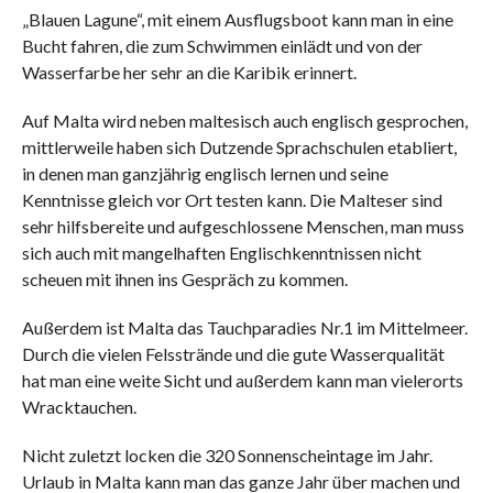
„Blauen Lagune“, mit einem Ausflugsboot kann man in eine
Bucht fahren, die zum Schwimmen einlädt und von der
Wasserfarbe her sehr an die Karibik erinnert.
Auf Malta wird neben maltesisch auch englisch gesprochen,
mittlerweile haben sich Dutzende Sprachschulen etabliert,
in denen man ganzjährig englisch lernen und seine
Kenntnisse gleich vor Ort testen kann. Die Malteser sind
sehr hilfsbereite und aufgeschlossene Menschen, man muss
sich auch mit mangelhaften Englischkenntnissen nicht
scheuen mit ihnen ins Gespräch zu kommen.
Außerdem ist Malta das Tauchparadies Nr.1 im Mittelmeer.
Durch die vielen Felsstrände und die gute Wasserqualität
hat man eine weite Sicht und außerdem kann man vielerorts
Wracktauchen.
Nicht zuletzt locken die 320 Sonnenscheintage im Jahr.
Urlaub in Malta kann man das ganze Jahr über machen und