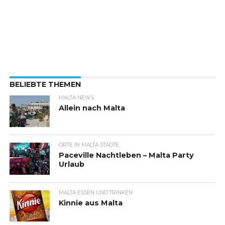
BELIEBTE THEMEN
MALTA NEWS
Allein nach Malta
ORTE IN MALTA STÄDTE
Paceville Nachtleben – Malta Party
Urlaub
MALTA ESSEN UND TRINKEN
Kinnie aus Malta