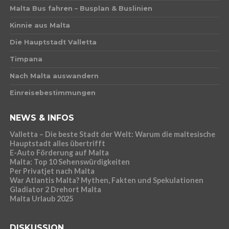
Malta Bus fahren – Busplan & Buslinien
Kinnie aus Malta
Die Hauptstadt Valletta
Timpana
Nach Malta auswandern
Einreisebestimmungen
NEWS & INFOS
Valletta – Die beste Stadt der Welt: Warum die maltesische
Hauptstadt alles übertrifft
E-Auto Förderung auf Malta
Malta: Top 10 Sehenswürdigkeiten
Per Privatjet nach Malta
War Atlantis Malta? Mythen, Fakten und Spekulationen
Gladiator 2 Drehort Malta
Malta Urlaub 2025
DISKUSSION